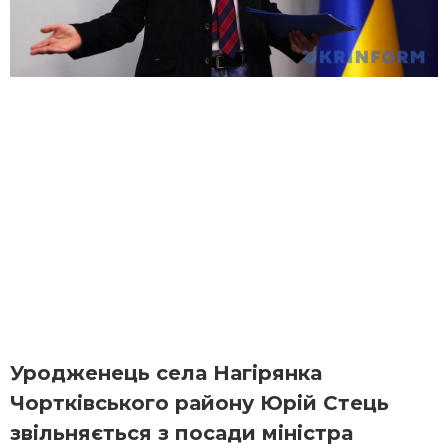
Уродженець села Нагірянка
Чортківського району Юрій Стець
звільняється з посади міністра