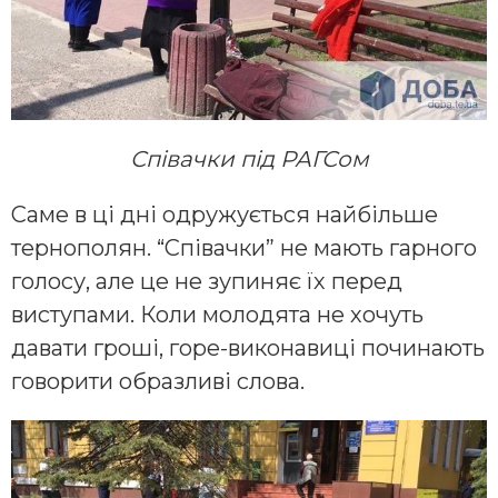
Співачки під РАГСом
Саме в ці дні одружується найбільше
тернополян. “Співачки” не мають гарного
голосу, але це не зупиняє їх перед
виступами. Коли молодята не хочуть
давати гроші, горе-виконавиці починають
говорити образливі слова.