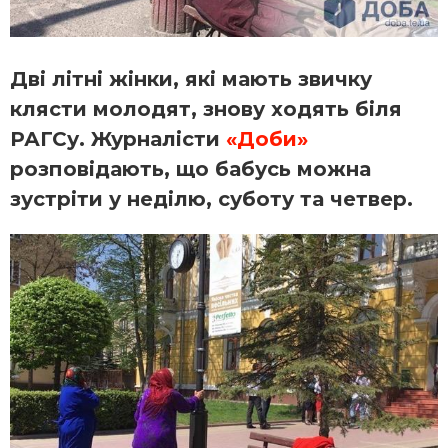
Дві літні жінки, які мають звичку
клясти молодят, знову ходять біля
РАГСу. Журналісти
«Доби»
розповідають, що бабусь можна
зустріти у неділю, суботу та четвер.