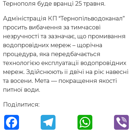
Тернополя буде вранці 25 травня.
Адміністрація КП “Тернопільводоканал”
просить вибачення за тимчасові
незручності та зазначає, що промивання
водопровідних мереж – щорічна
процедура, яка передбачається
технологією експлуатації водопровідних
мереж. Здійснюють її двічі на рік: навесні
та восени. Мета — покращення якості
питної води.
Поділитися:
F
T
W
V