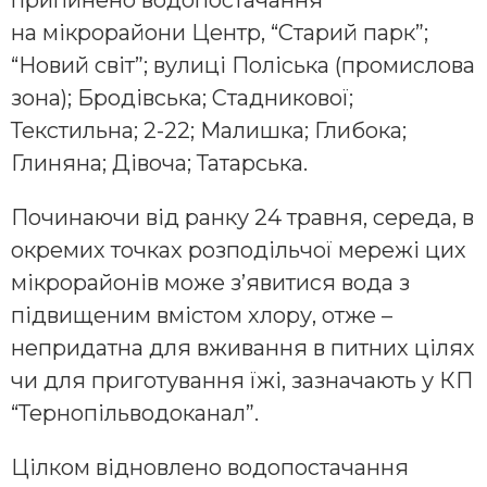
на мікрорайони Центр, “Старий парк”;
“Новий світ”; вулиці Поліська (промислова
зона); Бродівська; Стадникової;
Текстильна; 2-22; Малишка; Глибока;
Глиняна; Дівоча; Татарська.
Починаючи від ранку 24 травня, середа, в
окремих точках розподільчої мережі цих
мікрорайонів може з’явитися вода з
підвищеним вмістом хлору, отже –
непридатна для вживання в питних цілях
чи для приготування їжі, зазначають у КП
“Тернопільводоканал”.
Цілком відновлено водопостачання