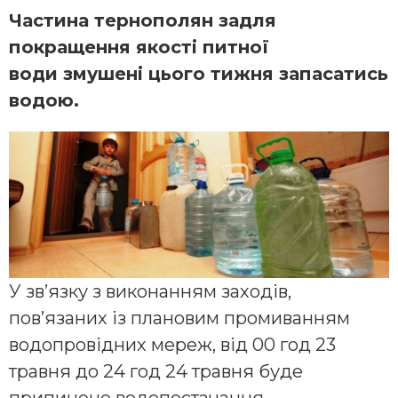
Частина тернополян задля
покращення якості питної
води змушені цього тижня запасатись
водою.
У зв’язку з виконанням заходів,
пов’язаних із плановим промиванням
водопровідних мереж, від 00 год 23
травня до 24 год 24 травня буде
припинено водопостачання