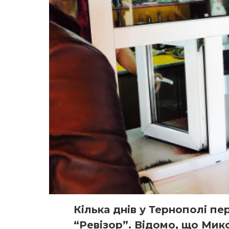
Кілька днів у Тернополі пе
“Ревізор”. Відомо, що Мик