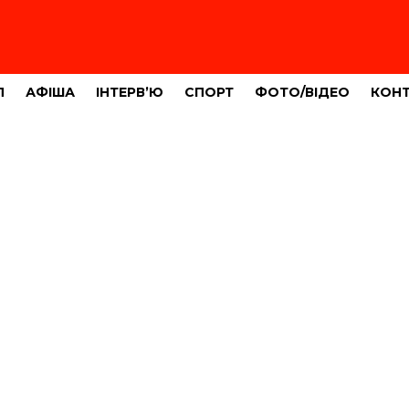
Л
АФІША
ІНТЕРВ’Ю
СПОРТ
ФОТО/ВІДЕО
КОН