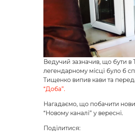
Ведучий зазначив, що бути в 
легендарному місці було б с
Тищенко випив кави та перед
“Доба”.
Нагадаємо, що побачити нови
“Новому каналі” у вересні.
Поділитися: