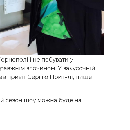
Тернополі і не побувати у
правжнім злочином. У закусочній
ав привіт Сергію Притулі, пише
й сезон шоу можна буде на