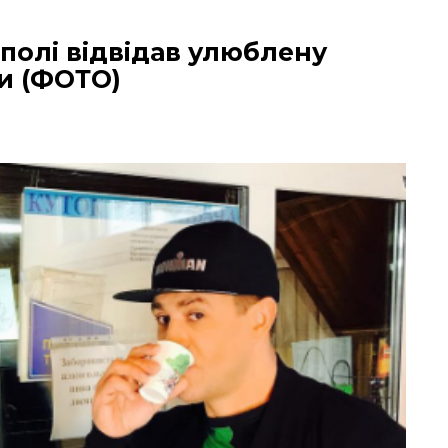
полі відвідав улюблену
и (ФОТО)