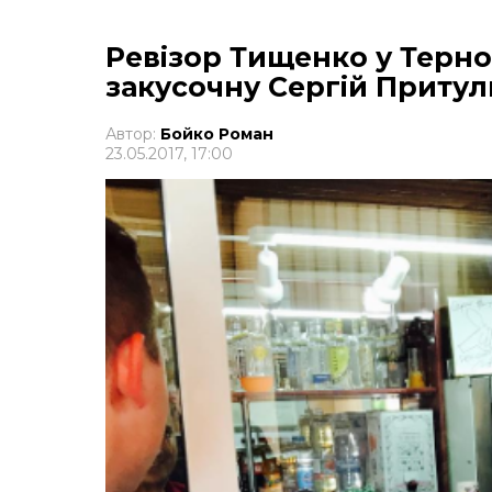
Ревізор Тищенко у Терно
закусочну Сергій Притул
Автор:
Бойко Роман
23.05.2017, 17:00