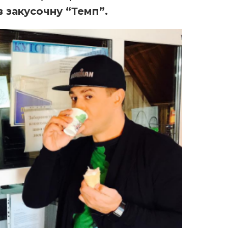
в закусочну “Темп”.