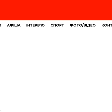
Л
АФІША
ІНТЕРВ’Ю
СПОРТ
ФОТО/ВІДЕО
КОН