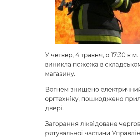
У четвер, 4 травня, о 17:30 в м
виникла пожежа в складсько
магазину.
Вогнем знищено електричний 
оргтехніку, пошкоджено прил
двері.
Загорання ліквідоване черг
рятувальної частини Управлін