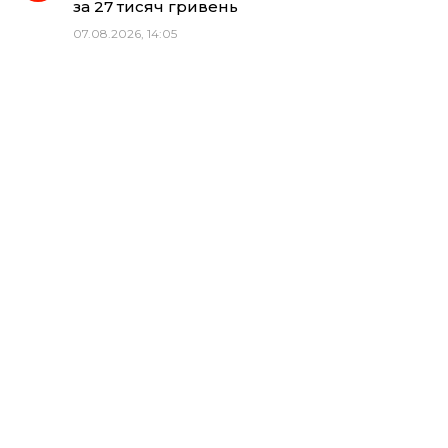
за 27 тисяч гривень
07.08.2026, 14:05