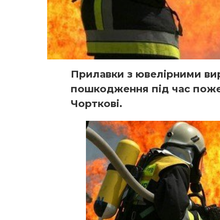
Прилавки з ювелірними вир
пошкодження під час пожеж
Чорткові.