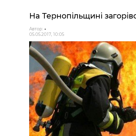
На Тернопільщині загорів
Автор:
-
05.05.2017, 10:05