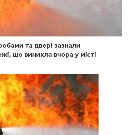
обами та двері зазнали
і, що виникла вчора у місті