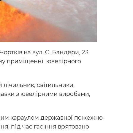
. Чортків на вул. С. Бандери, 23
му приміщенні ювелірного
лічильник, світильники,
авки з ювелірними виробами,
овим караулом державної пожежно-
ня, під час гасіння врятовано