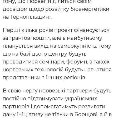
тому, що Норвегія ділиться своїм
досвідом щодо розвитку біоенергетики
на Тернопільщині.
Перші кілька років проект фінансується
за грантові кошти, але в майбутньому
планується вихід на самоокупність. Тому
що на базі цього центру будуть
проводитися семінари, форуми, а також
норвезьких технологій будуть навчатися
представники з інших регіонів.
В свою чергу норвезькі партнери будуть
постійно підтримувати українських
партнерів і допомагатимуть розвивати
дану ініціативу не тільки в Борщові, а й в