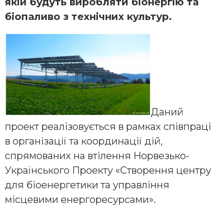
якій будуть виробляти біонергію та
біопаливо з технічних культур.
Даний
проект реалізовується в рамках співпраці
в організації та координації дій,
спрямованих на втілення Норвезько-
Українського Проекту «Створення центру
для біоенергетики та управління
місцевими енергоресурсами».