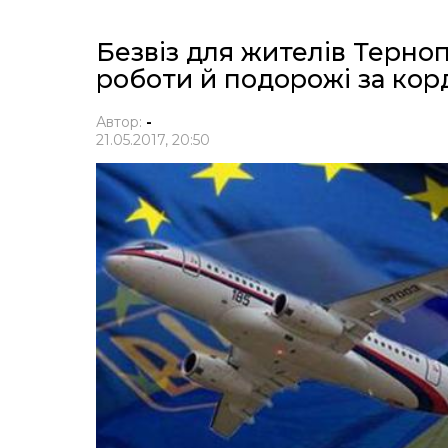
Безвіз для жителів Терно
роботи й подорожі за ко
Автор:
-
21.05.2017, 20:50