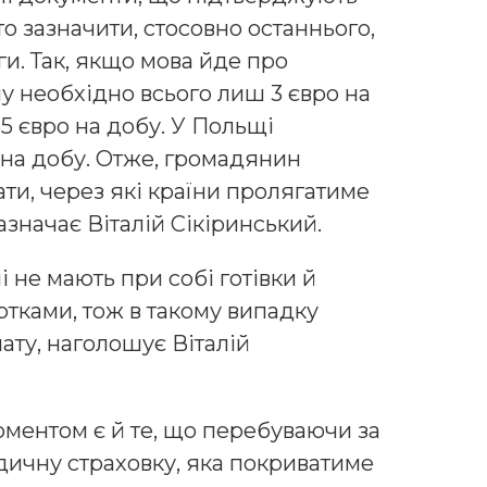
о зазначити, стосовно останнього,
и. Так, якщо мова йде про
 необхідно всього лиш 3 євро на
5 євро на добу. У Польщі
 на добу. Отже, громадянин
ти, через які країни пролягатиме
значає Віталій Сікіринський.
не мають при собі готівки й
тками, тож в такому випадку
ату, наголошує Віталій
оментом є й те, що перебуваючи за
ичну страховку, яка покриватиме