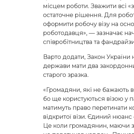
місцем роботи. Зважити всі «з
остаточне рішення. Для робо
оформити робочу візу на осн
роботодавця», — зазначає на
співробітництва та фандрайз
Варто додати, Закон України
держави мати два закордонн
старого зразка.
«Громадяни, які не бажають 
бо ще користуються візою у п
матимуть право перетинати к
відкритої візи. Єдиний нюанс
Це коли громадянин, маючи 