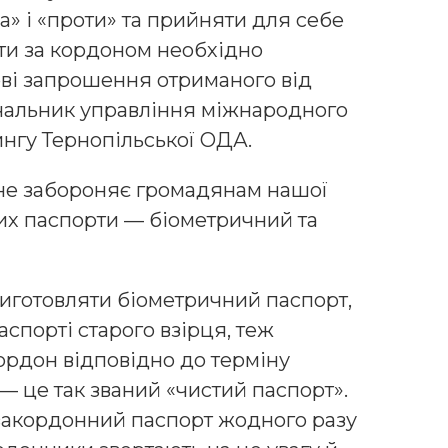
а» і «проти» та прийняти для себе
ти за кордоном необхідно
ові запрошення отриманого від
чальник управління міжнародного
ингу Тернопільської ОДА.
 не забороняє громадянам нашої
их паспорти — біометричний та
виготовляти біометричний паспорт,
аспорті старого взірця, теж
ордон відповідно до терміну
 — це так званий «чистий паспорт».
закордонний паспорт жодного разу