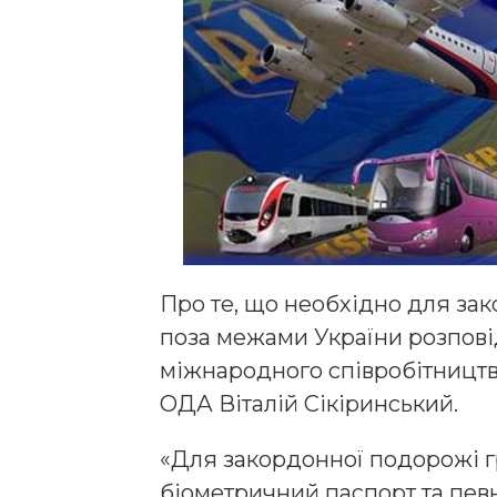
Про те, що необхідно для зак
поза межами України розпов
міжнародного співробітництв
ОДА Віталій Сікіринський.
«Для закордонної подорожі 
біометричний паспорт та пев