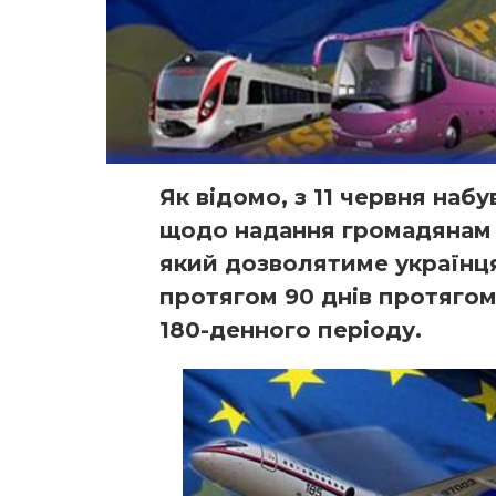
Як відомо, з 11 червня наб
щодо надання громадянам 
який дозволятиме українц
протягом 90 днів протягом
180-денного періоду.