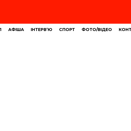
Л
АФІША
ІНТЕРВ’Ю
СПОРТ
ФОТО/ВІДЕО
КОН