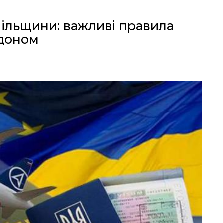
пільщини: важливі правила
рдоном