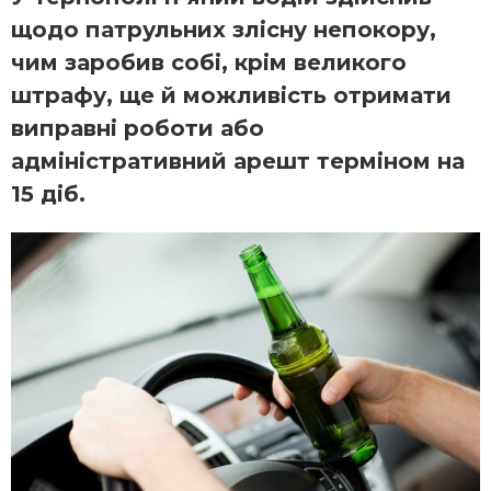
щодо патрульних злісну непокору,
чим заробив собі, крім великого
штрафу, ще й можливість отримати
виправні роботи або
адміністративний арешт терміном на
15 діб.