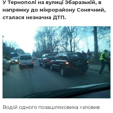
У Тернополі
на вулиці Збаразькій, в
напрямку до мікрорайону Сонячний,
сталася незначна ДТП.
Водій одного позашляховика «зловив