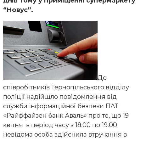
днів тому у приміщенні супермаркету
“Новус”.
До
співробітників Тернопільського відділу
поліції надійшло повідомлення від
служби інформаційної безпеки ПАТ
«Райффайзен банк Аваль» про те, що 19
квітня в період часу з 18:00 по 19:00
невідома особа здійснила втручання в