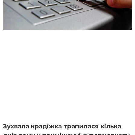
Зухвала крадіжка трапилася кілька