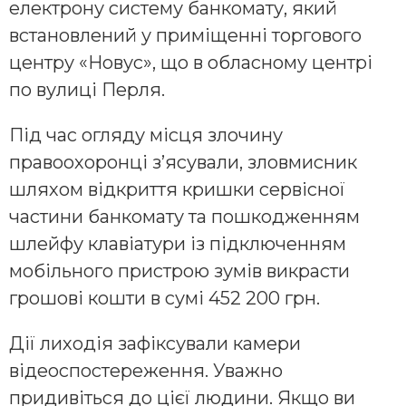
електрону систему банкомату, який
встановлений у приміщенні торгового
центру «Новус», що в обласному центрі
по вулиці Перля.
Під час огляду місця злочину
правоохоронці з’ясували, зловмисник
шляхом відкриття кришки сервісної
частини банкомату та пошкодженням
шлейфу клавіатури із підключенням
мобільного пристрою зумів викрасти
грошові кошти в сумі 452 200 грн.
Дії лиходія зафіксували камери
відеоспостереження. Уважно
придивіться до цієї людини. Якщо ви