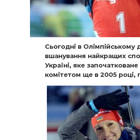
Сьогодні в Олімпійському 
вшанування найкращих спо
Україні, яке започаткован
комітетом ще в 2005 році,