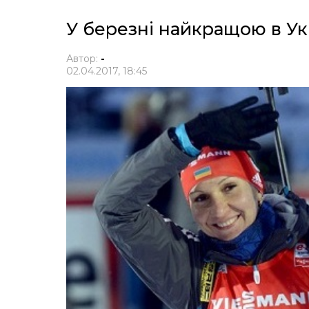
У березні найкращою в Ук
Автор:
-
02.04.2017, 18:45