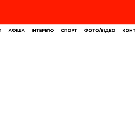
Л
АФІША
ІНТЕРВ’Ю
СПОРТ
ФОТО/ВІДЕО
КОН