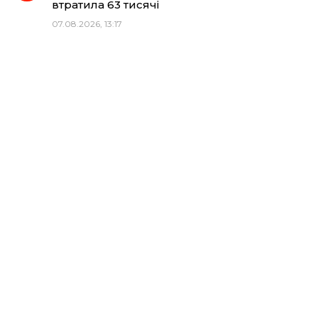
втратила 63 тисячі
07.08.2026, 13:17