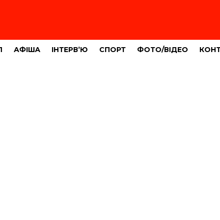
Л
АФІША
ІНТЕРВ’Ю
СПОРТ
ФОТО/ВІДЕО
КОН