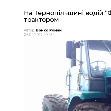
На Тернопільщині водій “Ф
трактором
Автор:
Бойко Роман
06.04.2017, 19:25