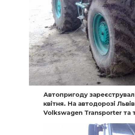
Автопригоду зареєструвал
квітня. На автодорозі Льві
Volkswagen Transporter та 