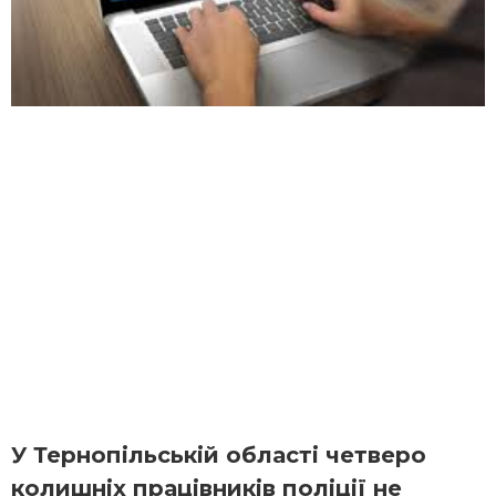
У Тернопільській області четверо
колишніх працівників поліції не