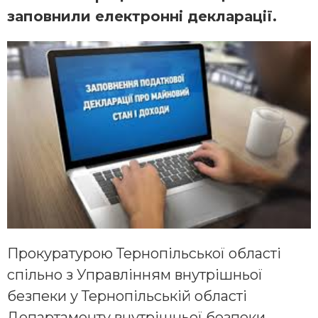
заповнили електронні декларації.
Прокуратурою Тернопільської області
спільно з Управлінням внутрішньої
безпеки у Тернопільській області
Департаменту внутрішньої безпеки