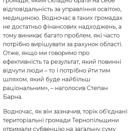
громади, яким складно брати на себе
відповідальність за управління освітою,
медициною. Водночас в таких громадах
не достатньо фінансових надходжень, а
тому виникає багато проблем, які часто
потрібно вирішувати за рахунок області.
Отже, якщо ми говоримо про
ефективність та результат, який повинні
відчути люди – то і потрібно йти тим
шляхом, який буде найбільш
раціональним», – наголосив Степан
Барна.
Водночас, як він зазначив, торік об’єднані
територіальні громади Тернопільщини
отримали субвенцію на загальну суму