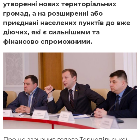
утворенні нових територіальних
громад, а на розширенні або
приєднані населених пунктів до вже
діючих, які є сильнішими та
фінансово спроможними.
Про це зазначив голова Тернопільської