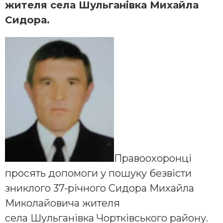
жителя села Шульганівка Михайла
Сидора.
Правоохоронці
просять допомоги у пошуку безвісти
зниклого 37-річного Сидора Михайла
Миколайовича жителя
села Шульганівка Чортківського району.