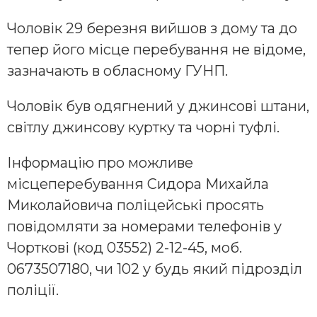
Чоловік 29 березня вийшов з дому та до
тепер його місце перебування не відоме,
зазначають в обласному ГУНП.
Чоловік був одягнений у джинсові штани,
світлу джинсову куртку та чорні туфлі.
Інформацію про можливе
місцеперебування Сидора Михайла
Миколайовича поліцейські просять
повідомляти за номерами телефонів у
Чорткові (код 03552) 2-12-45, моб.
0673507180, чи 102 у будь який підрозділ
поліції.