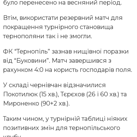
було перенесено на весняний період.
Втім, використати резервний матч для
покращення турнірного становища
тернополяни так і не змогли.
ФК “Тернопіль” зазнав нищівної поразки
від “Буковини”. Матч завершився з
рахунком 4:0 на користь господарів поля.
У складі чернівчан відзначилися
Покотилюк (15 хв.), Тєрєхов (26 і 60 хв.) та
Мироненко (90+2 хв.).
Таким чином, у турнірній таблиці ніяких
позитивних змін для тернопільського
клубу.