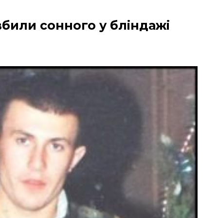
вбили сонного у бліндажі