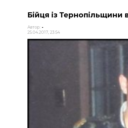
Бійця із Тернопільщини 
Автор:
-
25.04.2017, 23:54