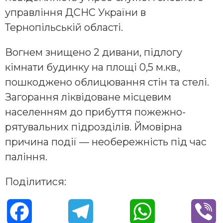
управління ДСНС України в
Тернопільській області.
Вогнем знищено 2 дивани, підлогу
кімнати будинку на площі 0,5 м.кв.,
пошкоджено облицювання стін та стелі.
Загорання ліквідоване місцевим
населенням до прибуття пожежно-
рятувальних підрозділів. Ймовірна
причина події — необережність під час
паління.
Поділитися:
F
T
W
V