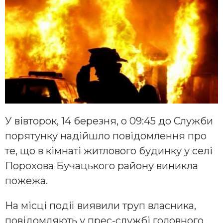
У вівторок, 14 березня, о 09:45 до Служби
порятунку надійшло повідомлення про
те, що в кімнаті житлового будинку у селі
Порохова Бучацького району виникла
пожежа.
На місці події виявили труп власника,
повідомляють у прес-службі головного