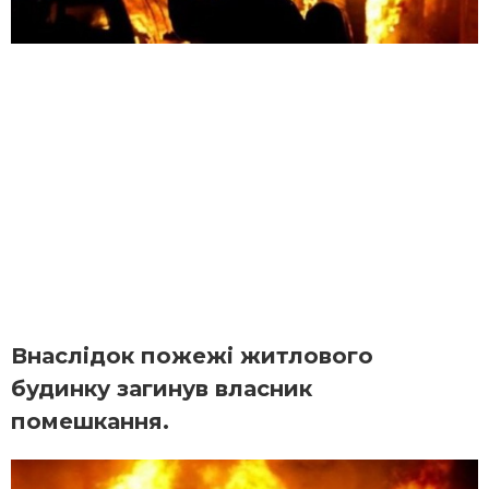
Внаслідок пожежі житлового
будинку загинув власник
помешкання.