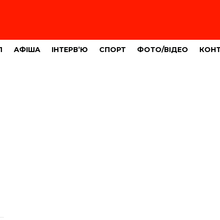
Л
АФІША
ІНТЕРВ’Ю
СПОРТ
ФОТО/ВІДЕО
КОН