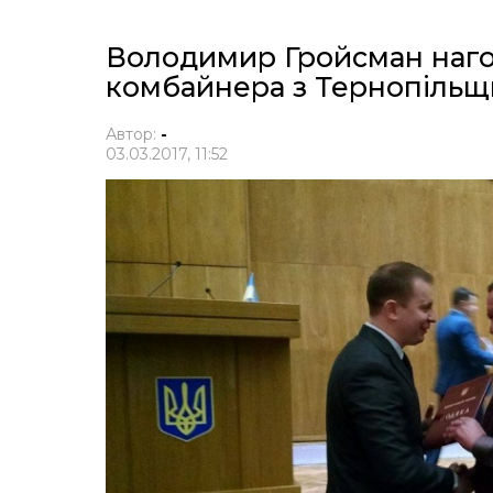
Володимир Гройсман наго
комбайнера з Тернопіль
Автор:
-
03.03.2017, 11:52