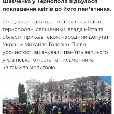
Шевченка у Тернополя відбулося
покладання квітів до його пам’ятника.
Спеціально для цього зібралося багато
тернополян, священики, влада міста та
області, приїхав також народний депутат
України Михайло Головко. Після
урочистості вшанували пам’ять великого
українського поета та письменника
квітами та молитвою.