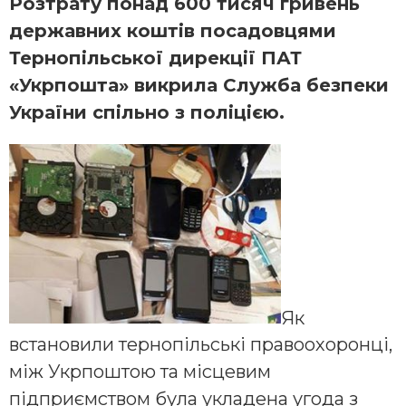
Розтрату понад 600 тисяч гривень
державних коштів посадовцями
Тернопільської дирекції ПАТ
«Укрпошта» викрила Служба безпеки
України спільно з поліцією.
Як
встановили тернопільські правоохоронці,
між Укрпоштою та місцевим
підприємством була укладена угода з