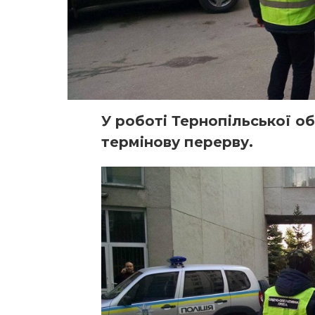
У роботі Тернопільської о
термінову перерву.