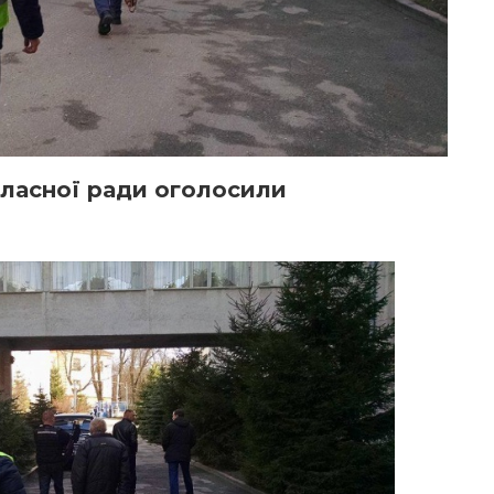
бласної ради оголосили