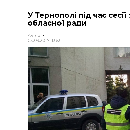
У Тернополі під час сесі
обласної ради
Автор:
-
03.03.2017, 13:53