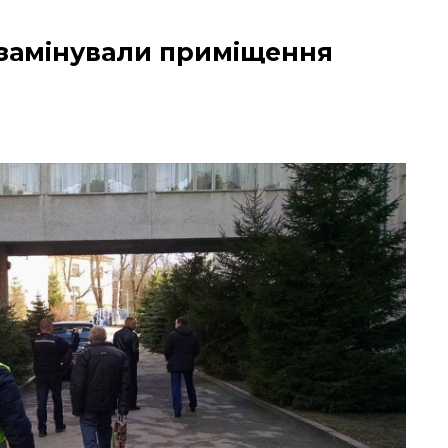
ї замінували приміщення