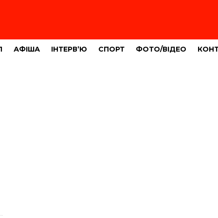
Л
АФІША
ІНТЕРВ’Ю
СПОРТ
ФОТО/ВІДЕО
КОН