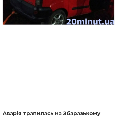
Аварія трапилась на Збаразькому