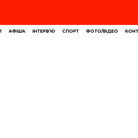
Л
АФІША
ІНТЕРВ’Ю
СПОРТ
ФОТО/ВІДЕО
КОН