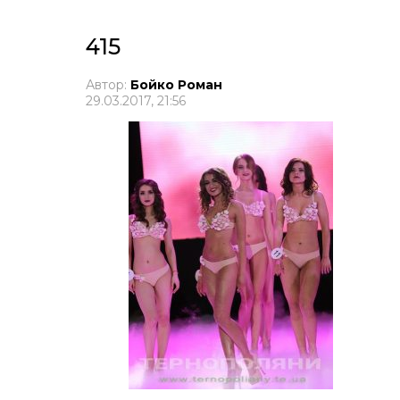
415
Автор:
Бойко Роман
29.03.2017, 21:56