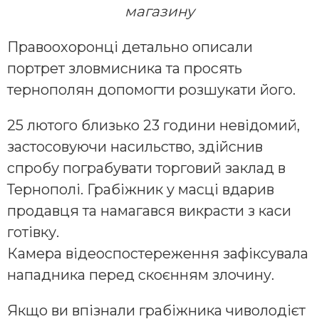
магазину
Правоохоронці детально описали
портрет зловмисника та просять
тернополян допомогти розшукати його.
25 лютого близько 23 години невідомий,
застосовуючи насильство, здійснив
спробу пограбувати торговий заклад в
Тернополі. Грабіжник у масці вдарив
продавця та намагався викрасти з каси
готівку.
Камера відеоспостереження зафіксувала
нападника перед скоєнням злочину.
Якщо ви впізнали грабіжника чиволодієт