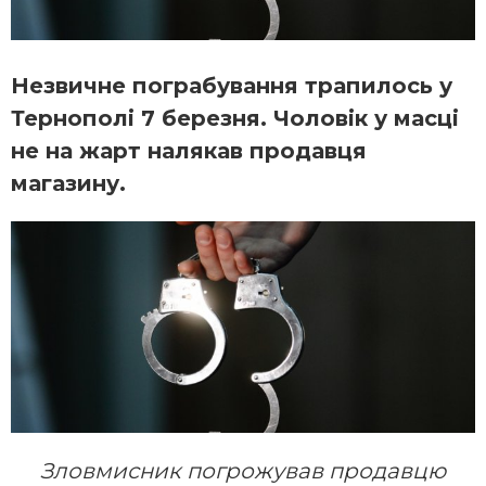
Незвичне пограбування трапилось у
Тернополі 7 березня. Чоловік у масці
не на жарт налякав продавця
магазину.
Зловмисник погрожував продавцю