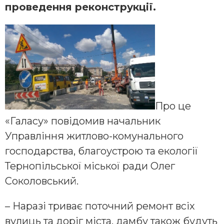
проведення реконструкції.
Про це
«Галасу» повідомив начальник
Управління житлово-комунального
господарства, благоустрою та екології
Тернопільської міської ради Олег
Соколовський.
– Наразі триває поточний ремонт всіх
вулиць та доріг міста, дамбу також будуть