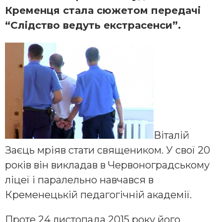
Кременця стала сюжетом передачі
“Слідство ведуть екстрасенси”.
Віталій
Заєць мріяв стати священиком. У свої 20
років він викладав в Червоноградському
ліцеї і паралельно навчався в
Кременецькій педагогічній академії.
Проте 24 листопада 2015 року його