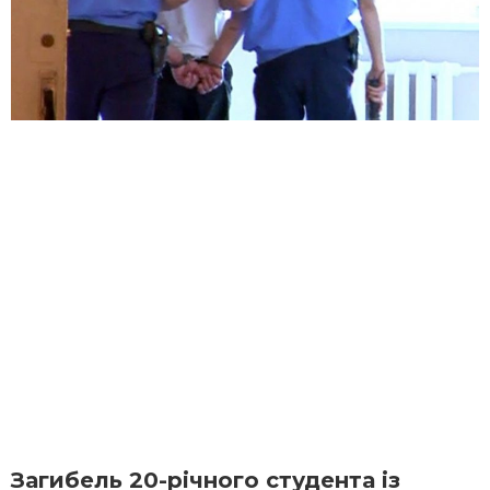
Загибель 20-річного студента із