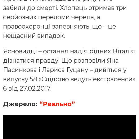
забили до смерті. Хлопець отримав три
серйозних переломи черепа, а
правоохоронці запевняють, що – це
нещасний випадок.
Ясновидці – остання надія рідних Віталія
дізнатися правду. Що розповіли Яна
Пасинкова і Лариса Гуцану – дивіться у
випуску 58 «Слідство ведуть екстрасенси»
6 від 27.02.2017.
Джерело:
“Реально”