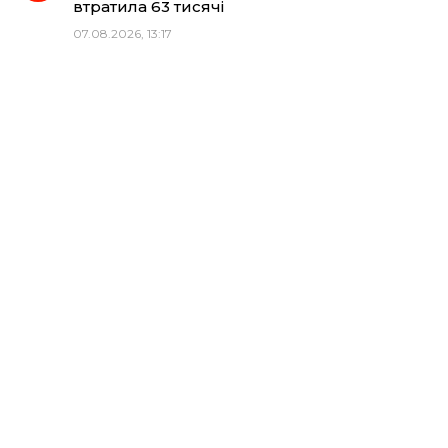
втратила 63 тисячі
07.08.2026, 13:17