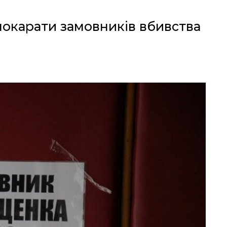
покарати замовників вбивства