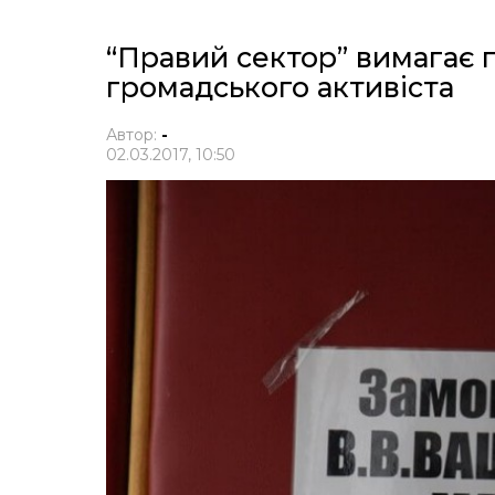
“Правий сектор” вимагає 
громадського активіста
Автор:
-
02.03.2017, 10:50