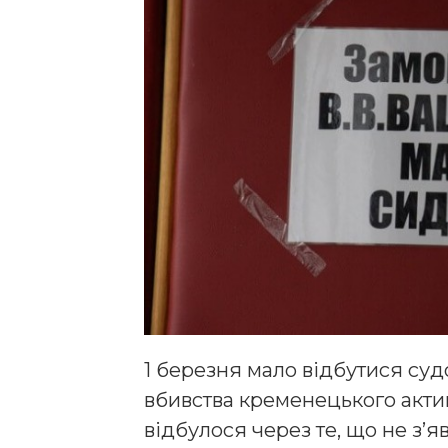
1 березня мало відбутися суд
вбивства кременецького актив
відбулося через те, що не з’я