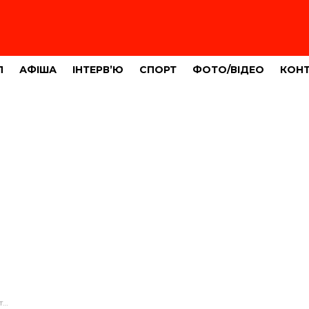
Л
АФІША
ІНТЕРВ’Ю
СПОРТ
ФОТО/ВІДЕО
КОН
та