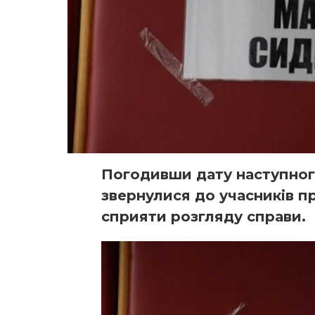
Погодивши дату наступного
звернулися до учасників п
сприяти розгляду справи.