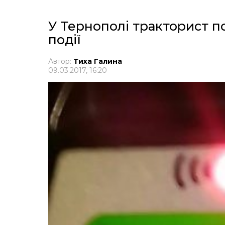
У Тернополі тракторист пот
події
Автор:
Тиха Галина
09.03.2017, 16:20