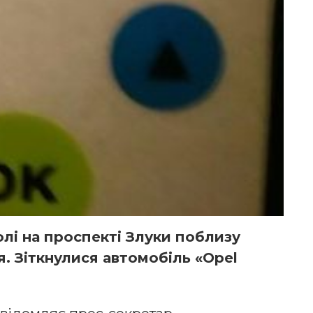
олі на проспекті Злуки поблизу
я. Зіткнулися автомобіль «Opel