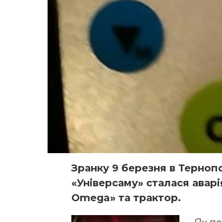
Зранку 9 березня в Терноп
«Універсаму» сталася аварі
Omega» та трактор.