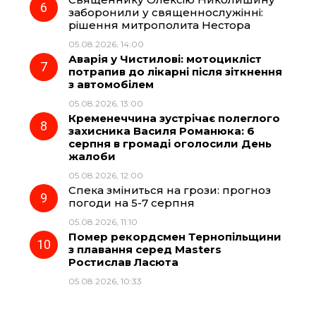
заборонили у священнослужінні:
рішення митрополита Нестора
05.08.2026, 14:00
Аварія у Чистилові: мотоцикліст
потрапив до лікарні після зіткнення
з автомобілем
05.08.2026, 13:00
Кременеччина зустрічає полеглого
захисника Василя Романюка: 6
серпня в громаді оголосили День
жалоби
05.08.2026, 12:00
Спека зміниться на грози: прогноз
погоди на 5-7 серпня
05.08.2026, 11:10
Помер рекордсмен Тернопільщини
з плавання серед Masters
Ростислав Ласюта
05.08.2026, 10:33