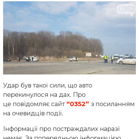
Удар був такої сили, що авто
перекинулося на дах. Про
це повідомляє сайт
“0352”
з посиланням
на очевидців події.
Інформації про постраждалих наразі
немає. За попередньою інформацією