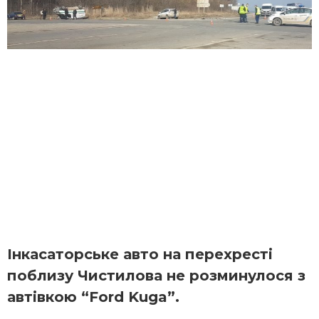
Інкасаторське авто на перехресті
поблизу Чистилова не розминулося з
автівкою “Ford Kuga”.