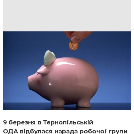
9 березня в Тернопільській
ОДА відбулася нарада робочої групи