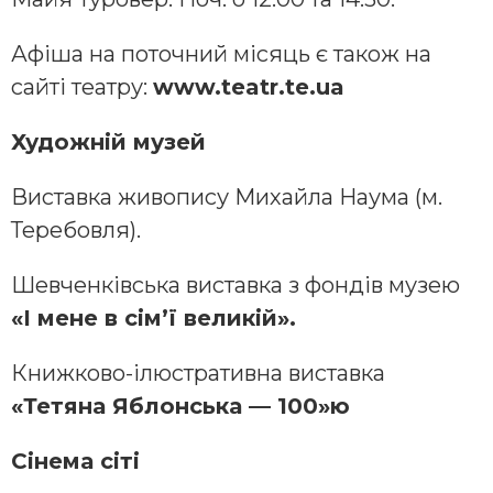
Афіша на поточний місяць є також на
сайті театру:
www.teatr.te.ua
Художній музей
Виставка живопису Михайла Наума (м.
Теребовля).
Шевченківська виставка з фондів музею
«І мене в сім’ї великій».
Книжково-ілюстративна виставка
«Тетяна Яблонська — 100»ю
Сінема сіті