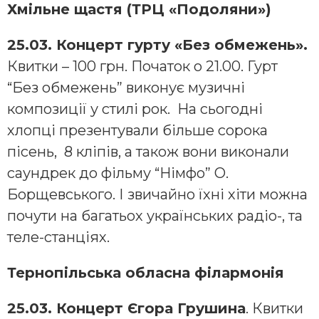
Хмільне щастя (ТРЦ «Подоляни»)
25.03. Концерт гурту «Без обмежень».
Квитки – 100 грн. Початок о 21.00. Гурт
“Без обмежень” виконує музичні
композиції у стилі рок. На сьогодні
хлопці презентували більше сорока
пісень, 8 кліпів, а також вони виконали
саундрек до фільму “Німфо” О.
Борщевського. І звичайно їхні хіти можна
почути на багатьох українських радіо-, та
теле-станціях.
Тернопільська обласна філармонія
25.03. Концерт Єгора Грушина
. Квитки