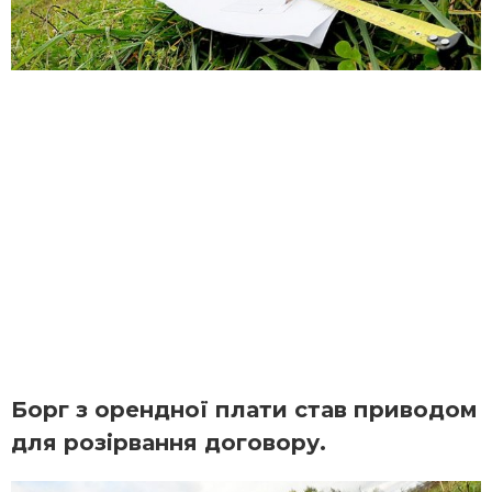
Борг з орендної плати став приводом
для розірвання договору.