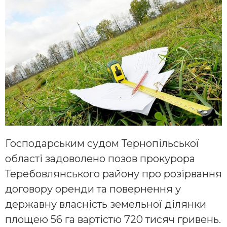
Господарським судом Тернопільської
області задоволено позов прокурора
Теребовлянського району про розірвання
договору оренди та повернення у
державну власність земельної ділянки
площею 56 га вартістю 720 тисяч гривень.