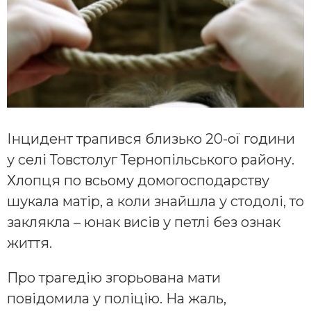
Інцидент трапився близько 20-ої години
у селі Товстолуг Тернопільського району.
Хлопця по всьому домогосподарству
шукала матір, а коли знайшла у стодолі, то
заклякла – юнак висів у петлі без ознак
життя.
Про трагедію згорьована мати
повідомила у поліцію. На жаль,