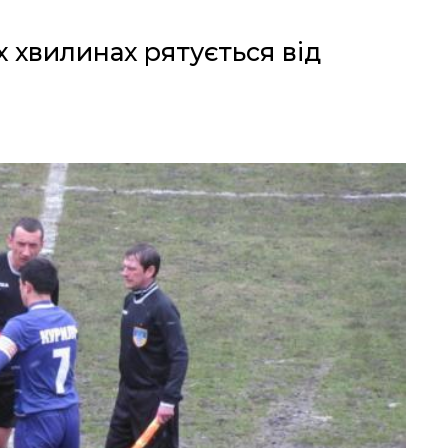
х хвилинах рятується від