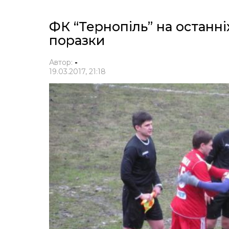
ФК “Тернопіль” на останні
поразки
Автор:
-
19.03.2017, 21:18