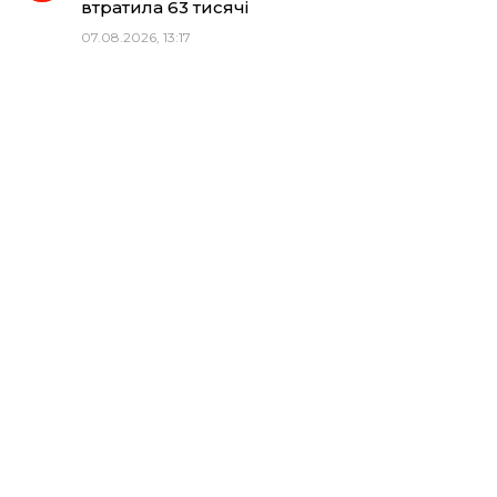
втратила 63 тисячі
07.08.2026, 13:17