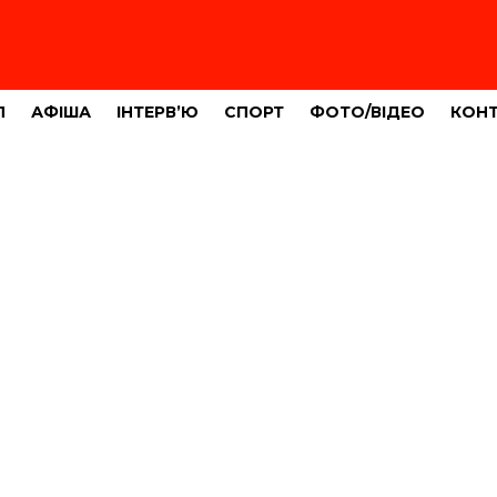
Л
АФІША
ІНТЕРВ’Ю
СПОРТ
ФОТО/ВІДЕО
КОН