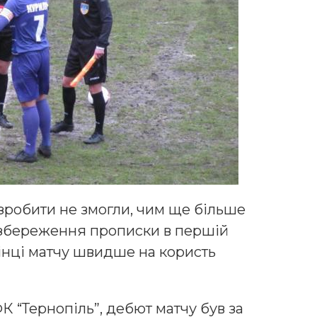
зробити не змогли, чим ще більше
 збереження прописки в першій
икінці матчу швидше на користь
 “Тернопіль”, дебют матчу був за