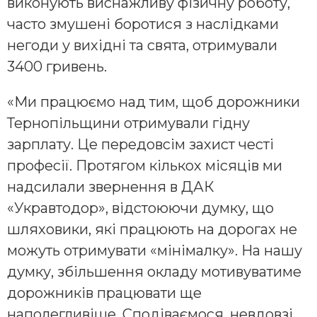
виконують виснажливу фізичну роботу,
часто змушені боротися з наслідками
негоди у вихідні та свята, отримували
3400 гривень.
«Ми працюємо над тим, щоб дорожники
Тернопільщини отримували гідну
зарплату. Це передовсім захист честі
професії. Протягом кількох місяців ми
надсилали звернення в ДАК
«Укравтодор», відстоюючи думку, що
шляховики, які працюють на дорогах не
можуть отримувати «мінімалку». На нашу
думку, збільшення окладу мотивуватиме
дорожників працювати ще
наполегливіше. Сподіваємося, невдовзі