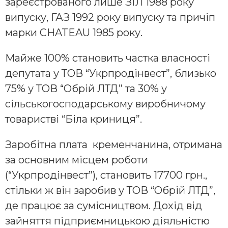
зареєстрованого лише ЗІЛ 1988 року
випуску, ГАЗ 1992 року випуску та причіп
марки CHATEAU 1985 року.
Майже 100% становить частка власності
депутата у ТОВ “Укрпродінвест”, близько
75% у ТОВ “Обрій ЛТД” та 30% у
сільськогосподарському виробничому
товаристві “Біла криниця”.
Заробітна плата кременчанина, отримана
за основним місцем роботи
(“Укрпродінвест”), становить 17700 грн.,
стільки ж він заробив у ТОВ “Обрій ЛТД”,
де працює за сумісництвом. Дохід від
зайняття підприємницькою діяльністю