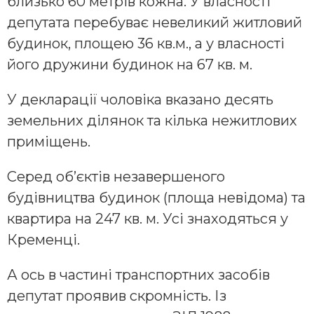
близько 60 метрів кожна. У власності
депутата перебуває невеликий житловий
будинок, площею 36 кв.м., а у власності
його дружини будинок на 67 кв. м.
У декларації чоловіка вказано десять
земельних ділянок та кілька нежитлових
приміщень.
Серед об’єктів незавершеного
будівництва будинок (площа невідома) та
квартира на 247 кв. м. Усі знаходяться у
Кременці.
А ось в частині транспортних засобів
депутат проявив скромність. Із