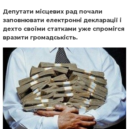
Депутати місцевих рад почали
заповнювати електронні декларації і
дехто своїми статками уже спромігся
вразити громадськість.