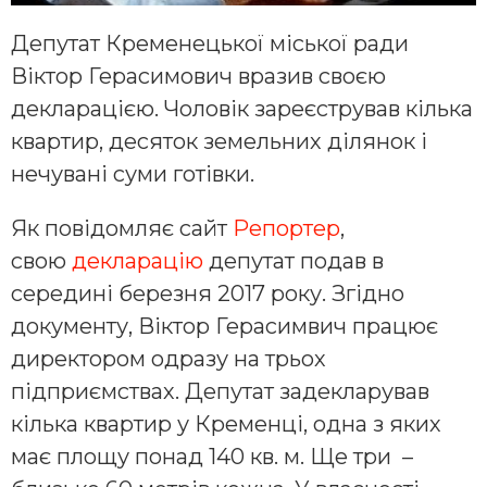
Депутат Кременецької міської ради
Віктор Герасимович вразив своєю
декларацією. Чоловік зареєстрував кілька
квартир, десяток земельних ділянок і
нечувані суми готівки.
Як повідомляє сайт
Репортер
,
свою
декларацію
депутат подав в
середині березня 2017 року. Згідно
документу, Віктор Герасимвич працює
директором одразу на трьох
підприємствах. Депутат задекларував
кілька квартир у Кременці, одна з яких
має площу понад 140 кв. м. Ще три –