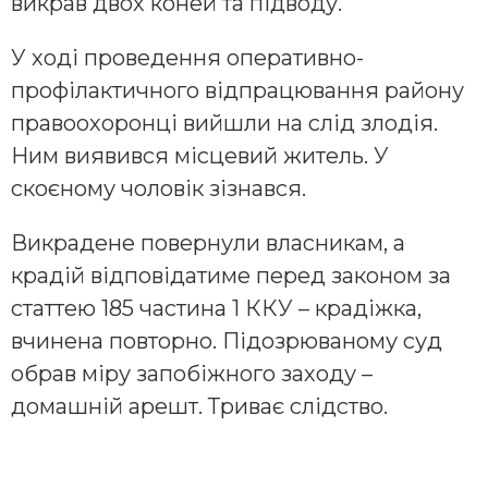
викрав двох коней та підводу.
У ході проведення оперативно-
профілактичного відпрацювання району
правоохоронці вийшли на слід злодія.
Ним виявився місцевий житель. У
скоєному чоловік зізнався.
Викрадене повернули власникам, а
крадій відповідатиме перед законом за
статтею 185 частина 1 ККУ – крадіжка,
вчинена повторно. Підозрюваному суд
обрав міру запобіжного заходу –
домашній арешт. Триває слідство.