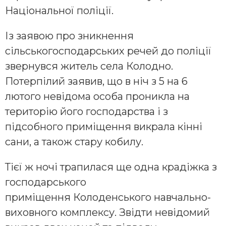
Національної поліції.
Із заявою про зникнення
сільськогосподарських речей до поліції
звернувся житель села Колодно.
Потерпілий заявив, що в ніч з 5 на 6
лютого невідома особа проникла на
територію його господарства і з
підсобного приміщення викрала кінні
сани, а також стару кобилу.
Тієї ж ночі трапилася ще одна крадіжка з
господарського
приміщення Колоденського навчально-
виховного комплексу. Звідти невідомий