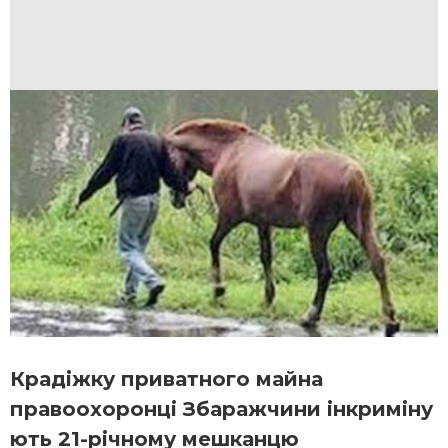
Крадіжку приватного майна
правоохоронці Збаражчини інкриміну
ють 21-річному мешканцю