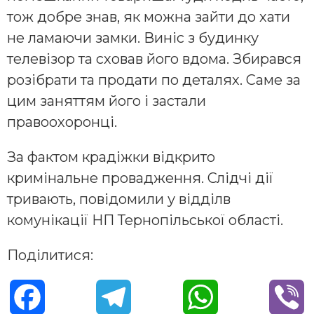
тож добре знав, як можна зайти до хати
не ламаючи замки. Виніс з будинку
телевізор та сховав його вдома. Збирався
розібрати та продати по деталях. Саме за
цим заняттям його і застали
правоохоронці.
За фактом крадіжки відкрито
кримінальне провадження. Слідчі дії
тривають, повідомили у відділв
комунікації НП Тернопільської області.
Поділитися:
F
T
W
V