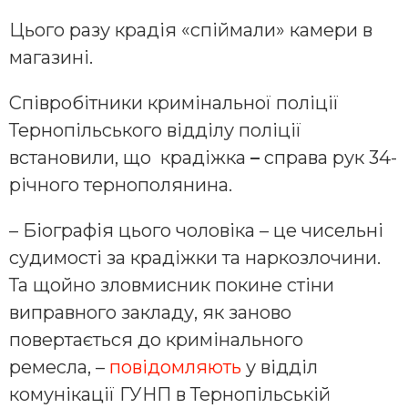
Цього разу крадія «спіймали» камери в
магазині.
Співробітники кримінальної поліції
Тернопільського відділу поліції
встановили, що крадіжка
–
справа рук 34-
річного тернополянина.
– Біографія цього чоловіка – це чисельні
судимості за крадіжки та наркозлочини.
Та щойно зловмисник покине стіни
виправного закладу, як заново
повертається до кримінального
ремесла, –
повідомляють
у відділ
комунікації ГУНП в Тернопільській