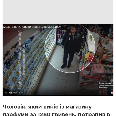
Чоловік, який виніс із магазину
парфуми за 1280 гривень, потрапив в