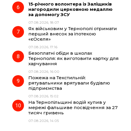
15-річного волонтера із Заліщиків
нагородили церковною медаллю
за допомогу ЗСУ
07.08.2026, 18:07
Як військовим у Тернополі отримати
перший внесок за іпотекою
«єОселя»
07.08.2026, 17:16
Безоплатні обіди в школах
Тернополя: як виготовити картку для
харчування
07.08.2026, 16:00
Пожежа на Текстильній:
рятувальники врятували будівлю
підприємства
07.08.2026, 15:02
На Тернопільщині водій купив у
мережі фальшиве посвідчення за 27
тисяч гривень
07.08.2026, 14:05