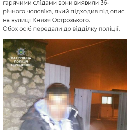
гарячими слідами вони виявили 36-
річного чоловіка, який підходив під опис,
на вулиці Князя Острозького.
Обох осіб передали до відділку поліції.