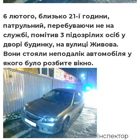
6 лютого, близько 21-ї години,
патрульний, перебуваючи не на
службі, помітив 3 підозрілих осіб у
дворі будинку, на вулиці Живова.
Вони стояли неподалік автомобіля у
якого було розбите вікно.
Інспектор