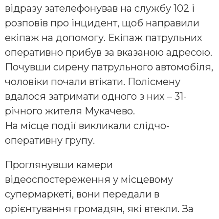
відразу зателефонував на службу 102 і
розповів про інцидент, щоб направили
екіпаж на допомогу. Екіпаж патрульних
оперативно прибув за вказаною адресою.
Почувши сирену патрульного автомобіля,
чоловіки по
чали втікати. Полісмену
вдалося затримати одного з них – 31-
річного жителя Мукачево.
На місце події викликали слідчо-
оперативну групу.
Проглянувши камери
відеоспостереження у місцевому
супермаркеті, вони передали в
орієнтування громадян, які втекли. За