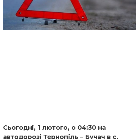
Сьогодні,
1 лютого
,
о 04:30
на
автодорозі Тернопіль – Бучач в с.