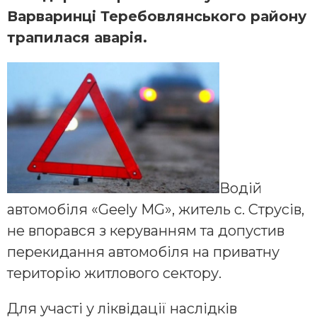
Варваринці Теребовлянського району
трапилася аварія.
Водій
автомобіля «Geely MG», житель с. Струсів,
не впорався з керуванням та допустив
перекидання автомобіля на приватну
територію житлового сектору.
Для участі у ліквідації наслідків