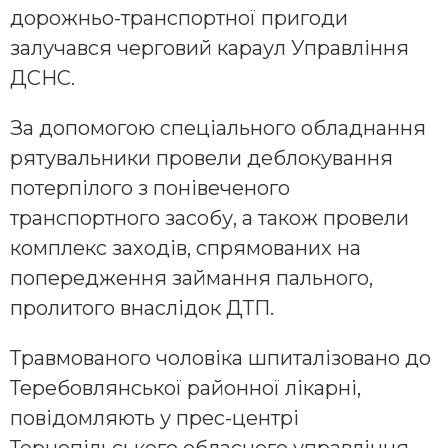
дорожньо-транспортної пригоди
залучався черговий караул Управління
ДСНС.
За допомогою спеціального обладнання
рятувальники провели деблокування
потерпілого з понівеченого
транспортного засобу, а також провели
комплекс заходів, спрямованих на
попередження займання пального,
пролитого внаслідок ДТП.
Травмованого чоловіка шпиталізовано до
Теребовлянської районної лікарні,
повідомляють у прес-центрі
Тернопільського обласного управління