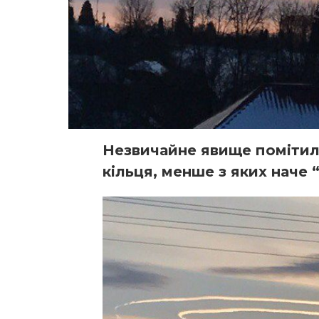
Незвичайне явище помітили
кільця, менше з яких наче 