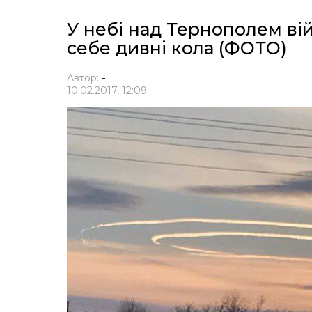
У небі над Тернополем ві
себе дивні кола (ФОТО)
Автор:
-
10.02.2017, 12:09