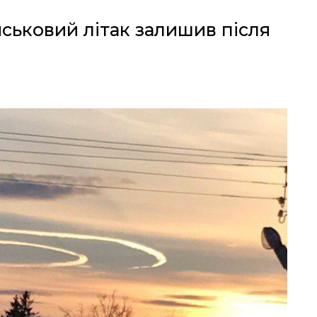
йськовий літак залишив після