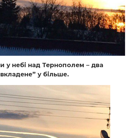
 у небі над Тернополем – два
“вкладене” у більше.