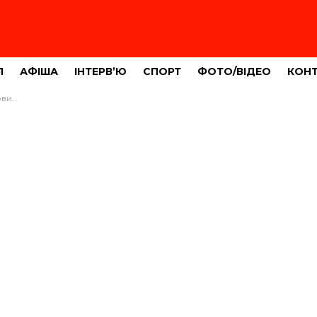
Л
АФІША
ІНТЕРВ’Ю
СПОРТ
ФОТО/ВІДЕО
КОН
(ФОТО)