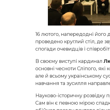
16 лютого, напередодні його д
проведено круглий стіл, де зв
спогади очевидців і співробі
В своєму виступі кардинал
Лю
основні чесноти Сліпого, які 
але й всьому українському сус
навчання та зусилля направле
Науково-історичну розвідку 
Сам він є певною мірою спад