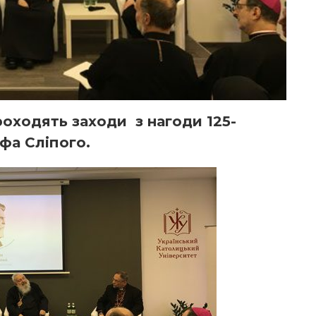
роходять заходи з нагоди 125-
ифа Сліпого.