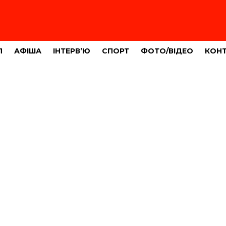
Л
АФІША
ІНТЕРВ’Ю
СПОРТ
ФОТО/ВІДЕО
КОН