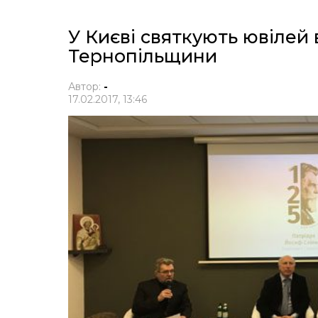
У Києві святкують ювілей
Тернопільщини
Автор:
-
17.02.2017, 13:46