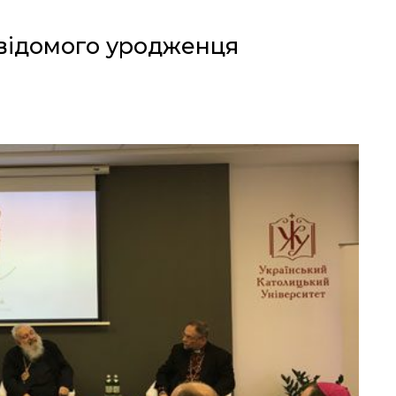
 відомого уродженця