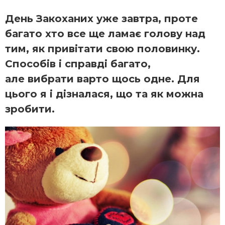
День Закоханих уже завтра, проте
багато хто все ще ламає голову над
тим, як привітати свою половинку.
Способів і справді багато,
але вибрати варто щось одне. Для
цього я і дізналася, що та як можна
зробити.