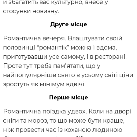
й збагатить вас культурно, внесе у
стосунки новизну.
Друге місце
Романтична вечеря. Влаштувати своїй
половинці “романтік” можна і вдома,
приготувавши усе самому, і в ресторані.
Проте тут треба пам’ятати, що у
найпопулярніше свято в усьому світі ціни
зростуть як мінімум вдвічі.
Перше місце
Романтична поїздка удвох. Коли на дворі
сніги та мороз, то що може бути краще,
ніж провести час із коханою людиною