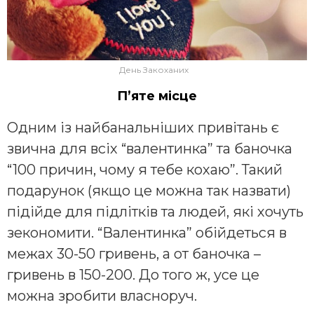
День Закоханих
П’яте місце
Одним із найбанальніших привітань є
звична для всіх “валентинка” та баночка
“100 причин, чому я тебе кохаю”. Такий
подарунок (якщо це можна так назвати)
підійде для підлітків та людей, які хочуть
зекономити. “Валентинка” обійдеться в
межах 30-50 гривень, а от баночка –
гривень в 150-200. До того ж, усе це
можна зробити власноруч.