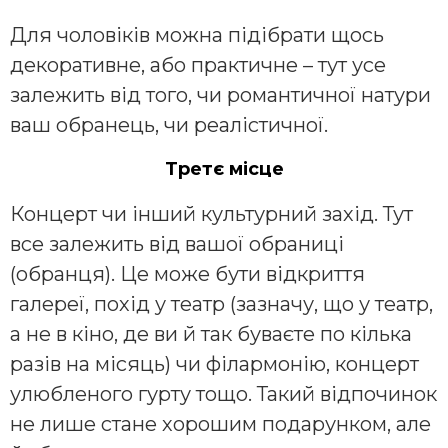
Для чоловіків можна підібрати щось
декоративне, або практичне – тут усе
залежить від того, чи романтичної натури
ваш обранець, чи реалістичної.
Третє місце
Концерт чи інший культурний захід. Тут
все залежить від вашої обраниці
(обранця). Це може бути відкриття
галереї, похід у театр (зазначу, що у театр,
а не в кіно, де ви й так буваєте по кілька
разів на місяць) чи філармонію, концерт
улюбленого гурту тощо. Такий відпочинок
не лише стане хорошим подарунком, але