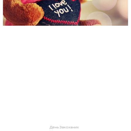
День Закоханих