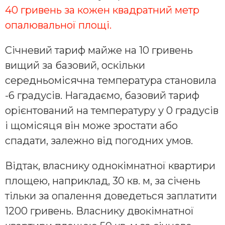
40 гривень за кожен квадратний метр
опалювальної площі.
Січневий тариф майже на 10 гривень
вищий за базовий, оскільки
середньомісячна температура становила
-6 градусів. Нагадаємо, базовий тариф
орієнтований на температуру у 0 градусів
і щомісяця він може зростати або
спадати, залежно від погодних умов.
Відтак, власнику однокімнатної квартири
площею, наприклад, 30 кв. м, за січень
тільки за опалення доведеться заплатити
1200 гривень. Власнику двокімнатної