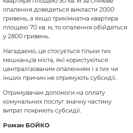
квартири площею 50 кв. м за січневе
опалення доведеться викласти 2000
гривень, а якщо трикімнатна квартира
площею 70 кв. м, то опалення обійдеться
у 2800 гривень.
Нагадаємо, це стосується тільки тих
мешканців міста, які користуються
централізованим опаленням і з тих чи
інших причин не отримують субсидії.
Отримувачам допомоги на оплату
комунальних послуг значну частину
витрат покриють субсидії.
Роман БОЙКО