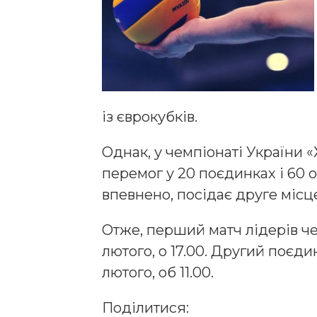
із єврокубків.
Однак, у чемпіонаті України 
перемог у 20 поєдинках і 60 о
впевнено, посідає друге місце
Отже, перший матч лідерів че
лютого, о 17.00. Другий поєд
лютого, об 11.00.
Поділитися: