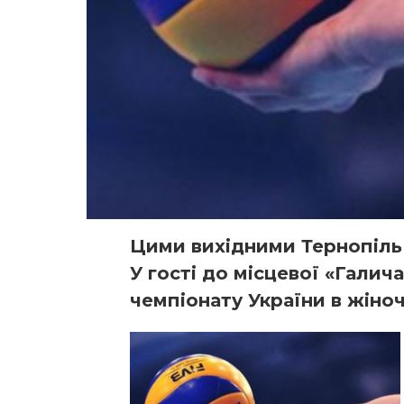
Цими вихідними Тернопіл
У гості до місцевої «Галич
чемпіонату України в жіноч