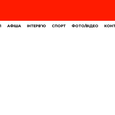
Л
АФІША
ІНТЕРВ’Ю
СПОРТ
ФОТО/ВІДЕО
КОН