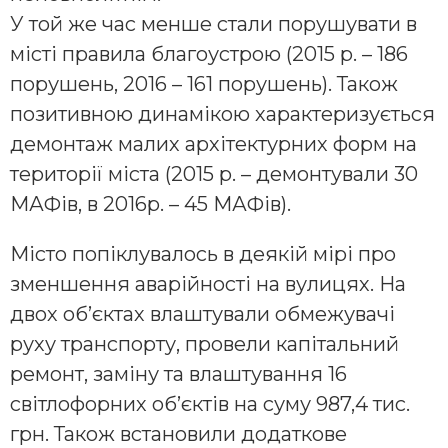
У той же час менше стали порушувати в
місті правила благоустрою (2015 р. – 186
порушень, 2016 – 161 порушень). Також
позитивною динамікою характеризується
демонтаж малих архітектурних форм на
території міста (2015 р. – демонтували 30
МАФів, в 2016р. – 45 МАФів).
Місто попіклувалось в деякій мірі про
зменшення аварійності на вулицях. На
двох об’єктах влаштували обмежувачі
руху транспорту, провели капітальний
ремонт, заміну та влаштування 16
світлофорних об’єктів на суму 987,4 тис.
грн. Також встановили додаткове