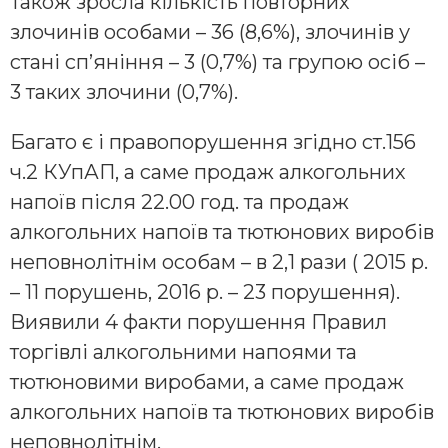
Також зросла кількість повторних
злочинів особами – 36 (8,6%), злочинів у
стані сп’яніння – 3 (0,7%) та групою осіб –
3 таких злочини (0,7%).
Багато є і правопорушення згідно ст.156
ч.2 КУпАП, а саме продаж алкогольних
напоїв після 22.00 год. та продаж
алкогольних напоїв та тютюнових виробів
неповнолітнім особам – в 2,1 рази ( 2015 р.
– 11 порушень, 2016 р. – 23 порушення).
Виявили 4 факти порушення Правил
торгівлі алкогольними напоями та
тютюновими виробами, а саме продаж
алкогольних напоїв та тютюнових виробів
неповнолітнім.