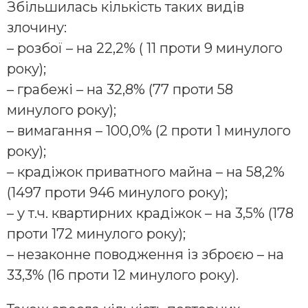
Збільшилась кількість таких видів
злочину:
– розбої – на 22,2% ( 11 проти 9 минулого
року);
– грабежі – на 32,8% (77 проти 58
минулого року);
– вимагання – 100,0% (2 проти 1 минулого
року);
– крадіжок приватного майна – на 58,2%
(1497 проти 946 минулого року);
– у т.ч. квартирних крадіжок – на 3,5% (178
проти 172 минулого року);
– незаконне поводження із зброєю – на
33,3% (16 проти 12 минулого року).