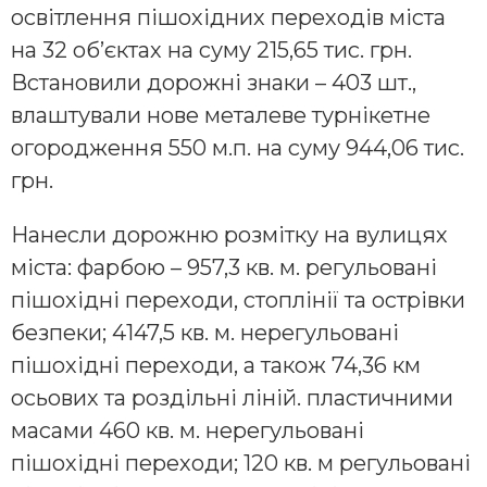
освітлення пішохідних переходів міста
на 32 об’єктах на суму 215,65 тис. грн.
Встановили дорожні знаки – 403 шт.,
влаштували нове металеве турнікетне
огородження 550 м.п. на суму 944,06 тис.
грн.
Нанесли дорожню розмітку на вулицях
міста: фарбою – 957,3 кв. м. регульовані
пішохідні переходи, стоплінії та острівки
безпеки; 4147,5 кв. м. нерегульовані
пішохідні переходи, а також 74,36 км
осьових та роздільні ліній. пластичними
масами 460 кв. м. нерегульовані
пішохідні переходи; 120 кв. м регульовані