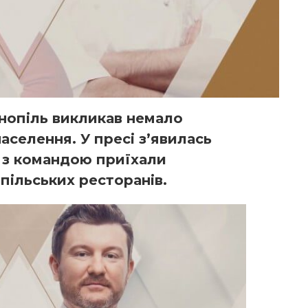
нопіль викликав немало
аселення. У пресі з’явилась
 з командою приїхали
пільських ресторанів.