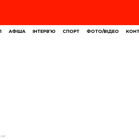
Л
АФІША
ІНТЕРВ’Ю
СПОРТ
ФОТО/ВІДЕО
КОН
(ФОТО)