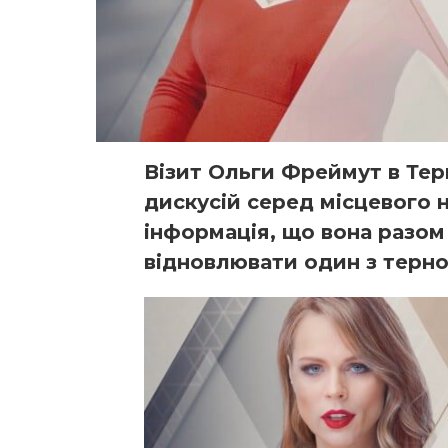
Візит Ольги Фреймут в Тер
дискусій серед місцевого н
інформація, що вона разом
відновлювати один з терно