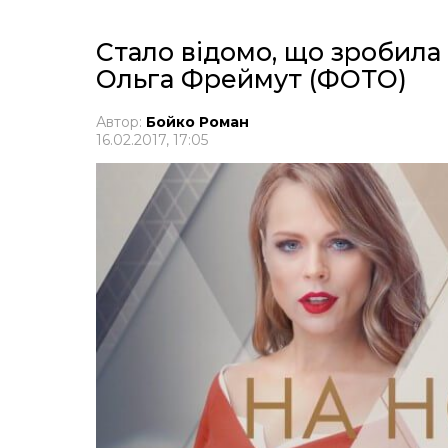
Стало відомо, що зробила 
Ольга Фреймут (ФОТО)
Автор:
Бойко Роман
16.02.2017, 17:05