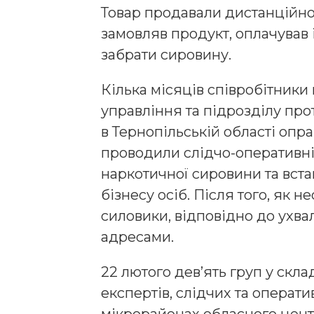
Товар продавали дистанційно.
замовляв продукт, оплачував 
забрати сировину.
Кілька місяців співробітники 
управління та підрозділу пр
в Тернопільській області опр
проводили слідчо-оперативні 
наркотичної сировини та вст
бізнесу осіб. Після того, як 
силовики, відповідно до ухва
адресами.
22 лютого дев’ять груп у скла
експертів, слідчих та операт
мікрорайонах обласного центр