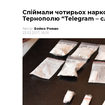
Спіймали чотирьох нарко
Тернополю “Telegram – с
Автор:
Бойко Роман
23.02.2017, 16:05