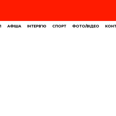
Л
АФІША
ІНТЕРВ’Ю
СПОРТ
ФОТО/ВІДЕО
КОН