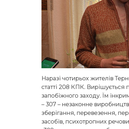
Наразі чотирьох жителів Тер
статті 208 КПК. Вирішується
запобіжного заходу. Їм інкрим
– 307 – незаконне виробництв
зберігання, перевезення, пе
засобів, психотропних речовин