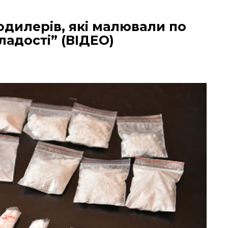
дилерів, які малювали по
ладості” (ВІДЕО)